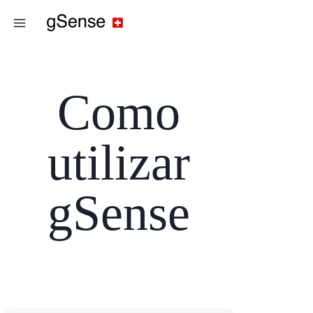
Como
utilizar
gSense