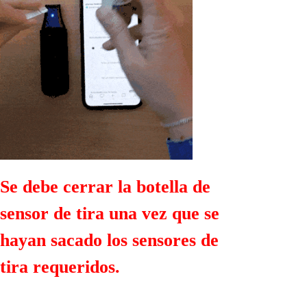
Se debe cerrar la botella de
sensor de tira una vez que se
hayan sacado los sensores de
tira requeridos.