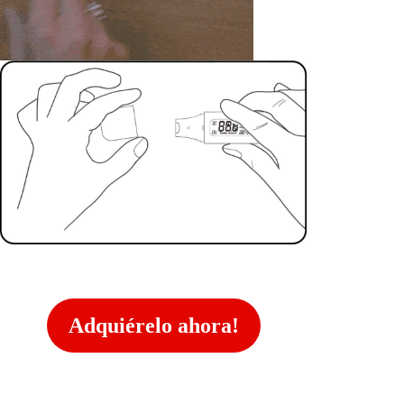
Adquiérelo ahora!