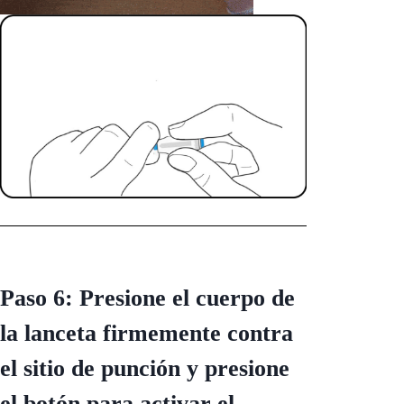
Paso 6: Presione el cuerpo de
la lanceta firmemente contra
el sitio de punción y presione
el botón para activar el